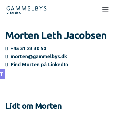
Morten Leth Jacobsen
+45 31 23 30 50
morten@gammelbys.dk
Find Morten på LinkedIn
T
Lidt om Morten