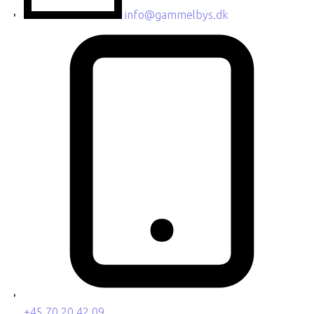
info@gammelbys.dk
+45 70 20 42 09