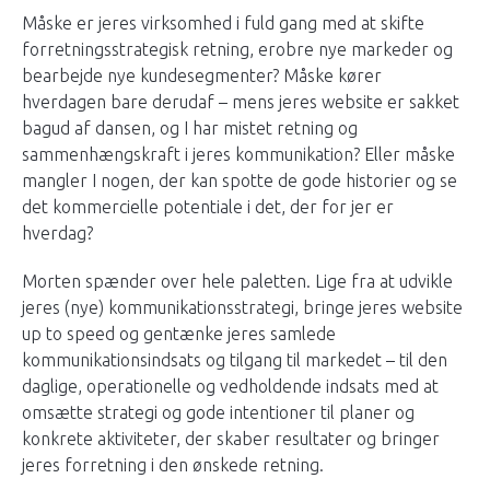
Måske er jeres virksomhed i fuld gang med at skifte
forretningsstrategisk retning, erobre nye markeder og
bearbejde nye kundesegmenter? Måske kører
hverdagen bare derudaf – mens jeres website er sakket
bagud af dansen, og I har mistet retning og
sammenhængskraft i jeres kommunikation? Eller måske
mangler I nogen, der kan spotte de gode historier og se
det kommercielle potentiale i det, der for jer er
hverdag?
Morten spænder over hele paletten. Lige fra at udvikle
jeres (nye) kommunikationsstrategi, bringe jeres website
up to speed og gentænke jeres samlede
kommunikationsindsats og tilgang til markedet – til den
daglige, operationelle og vedholdende indsats med at
omsætte strategi og gode intentioner til planer og
konkrete aktiviteter, der skaber resultater og bringer
jeres forretning i den ønskede retning.