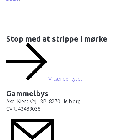
Stop med at strippe i mørke
Vi tænder lyset
Gammelbys
Axel Kiers Vej 18B, 8270 Højbjerg
CVR: 43489038