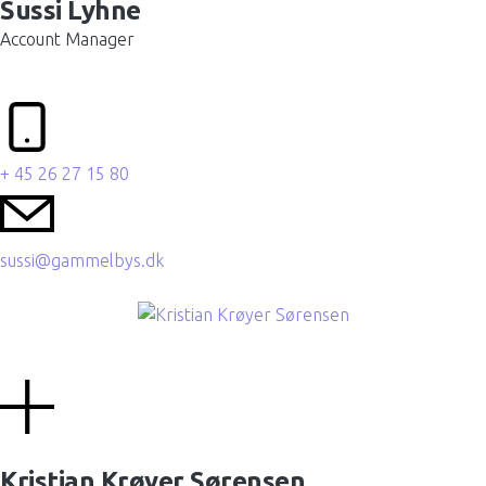
Sussi Lyhne
Account Manager
+ 45 26 27 15 80
sussi@gammelbys.dk
Kristian Krøyer Sørensen