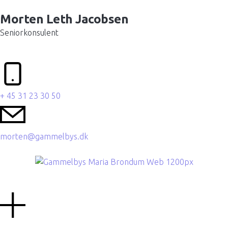
Morten Leth Jacobsen
Seniorkonsulent
+ 45 31 23 30 50
morten@gammelbys.dk