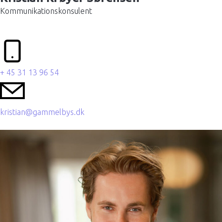
Kommunikationskonsulent
+ 45 31 13 96 54
kristian@gammelbys.dk