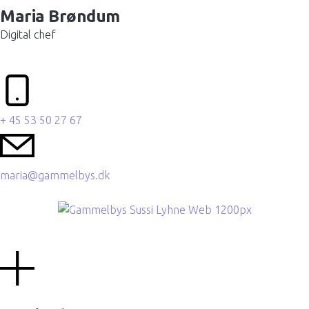
Maria Brøndum
Digital chef
+ 45 53 50 27 67
maria@gammelbys.dk