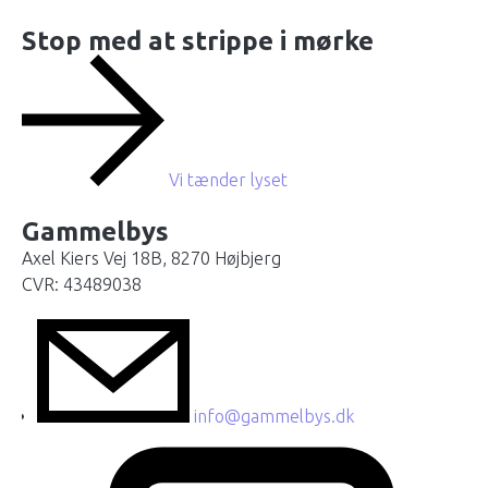
Stop med at strippe i mørke
Vi tænder lyset
Gammelbys
Axel Kiers Vej 18B, 8270 Højbjerg
CVR: 43489038
info@gammelbys.dk