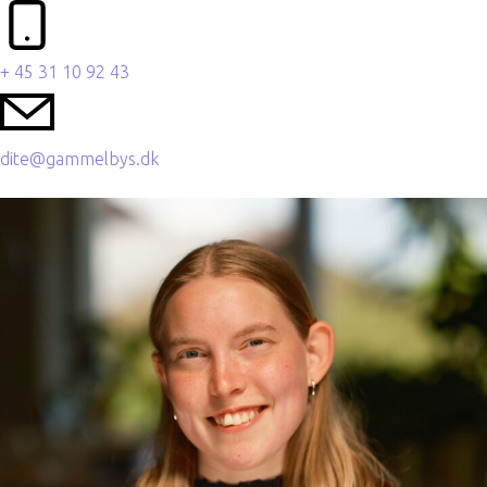
+ 45 31 10 92 43
dite@gammelbys.dk