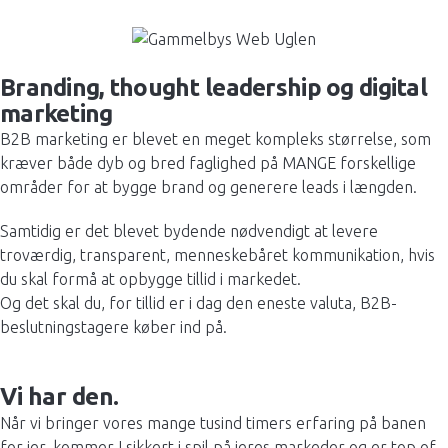
Branding, thought leadership og digital
marketing
B2B marketing er blevet en meget kompleks størrelse, som
kræver både dyb og bred faglighed på MANGE forskellige
områder for at bygge brand og generere leads i længden.
Samtidig er det blevet bydende nødvendigt at levere
troværdig, transparent, menneskebåret kommunikation, hvis
du skal formå at opbygge tillid i markedet.
Og det skal du, for tillid er i dag den eneste valuta, B2B-
beslutningstagere køber ind på.
Vi har den.
Når vi bringer vores mange tusind timers erfaring på banen
for jer, kommer I sikkert i spil på jeres markeder og er top of