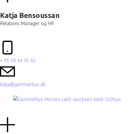
Katja Bensoussan
Relations Manager og HR
+ 45 28 44 45 42
katja@gammelbys.dk