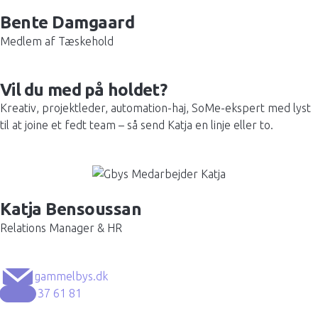
Bente Damgaard
Medlem af Tæskehold
Vil du med på holdet?
Kreativ, projektleder, automation-haj, SoMe-ekspert med lyst
til at joine et fedt team – så send Katja en linje eller to.
Katja Bensoussan
Relations Manager & HR
katja@gammelbys.dk
+45 53 37 61 81