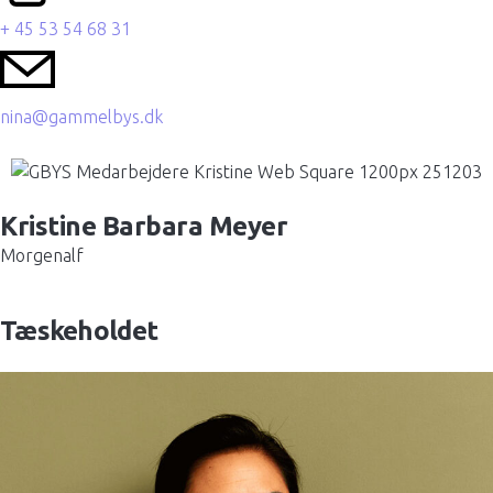
+ 45 53 54 68 31
nina@gammelbys.dk
Kristine Barbara Meyer
Morgenalf
Tæskeholdet