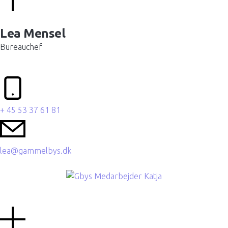
Lea Mensel
Bureauchef
+ 45 53 37 61 81
lea@gammelbys.dk