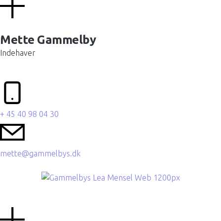
Mette Gammelby
Indehaver
+ 45 40 98 04 30
mette@gammelbys.dk