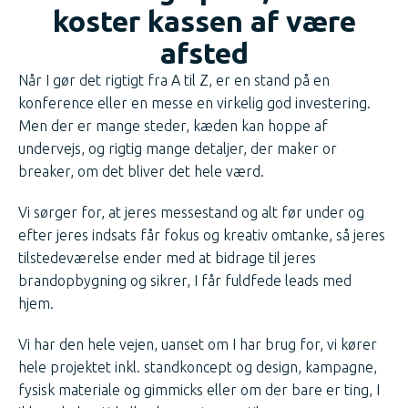
koster kassen af være
afsted
Når I gør det rigtigt fra A til Z, er en stand på en
konference eller en messe en virkelig god investering.
Men der er mange steder, kæden kan hoppe af
undervejs, og rigtig mange detaljer, der maker or
breaker, om det bliver det hele værd.
Vi sørger for, at jeres messestand og alt før under og
efter jeres indsats får fokus og kreativ omtanke, så jeres
tilstedeværelse ender med at bidrage til jeres
brandopbygning og sikrer, I får fuldfede leads med
hjem.
Vi har den hele vejen, uanset om I har brug for, vi kører
hele projektet inkl. standkoncept og design, kampagne,
fysisk materiale og gimmicks eller om der bare er ting, I