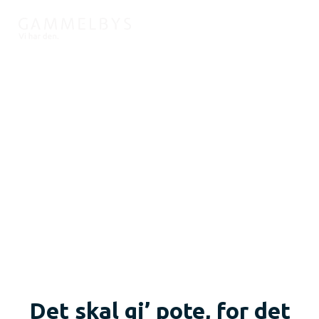
Det skal gi’ pote, for det