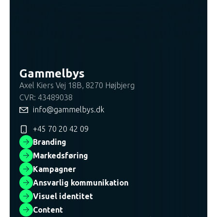
Gammelbys
Axel Kiers Vej 18B, 8270 Højbjerg
CVR: 43489038
info@gammelbys.dk
+45 70 20 42 09
Branding
Markedsføring
Kampagner
Ansvarlig kommunikation
Visuel identitet
Content