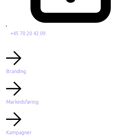
+45 70 20 42 09
Branding
Markedsføring
Kampagner