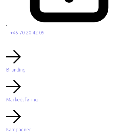
+45 70 20 42 09
Branding
Markedsføring
Kampagner