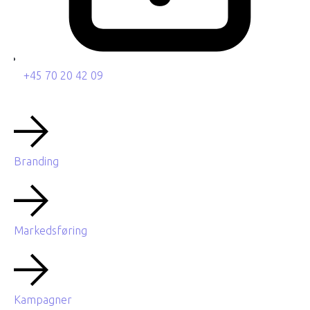
+45 70 20 42 09
Branding
Markedsføring
Kampagner