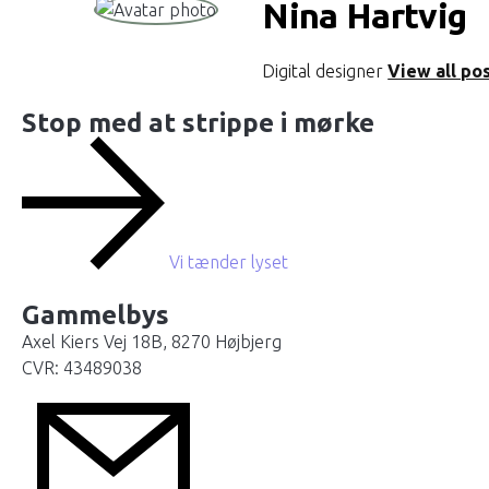
Nina Hartvig
Digital designer
View all po
Stop med at strippe i mørke
Vi tænder lyset
Gammelbys
Axel Kiers Vej 18B, 8270 Højbjerg
CVR: 43489038