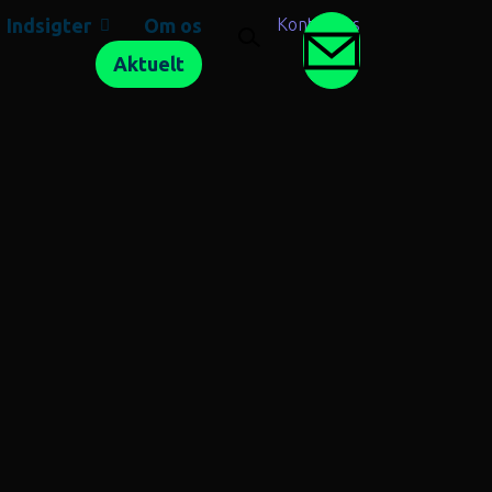
SEARCH BUTTON
Indsigter
Om os
Search for:
Kontakt os
Aktuelt