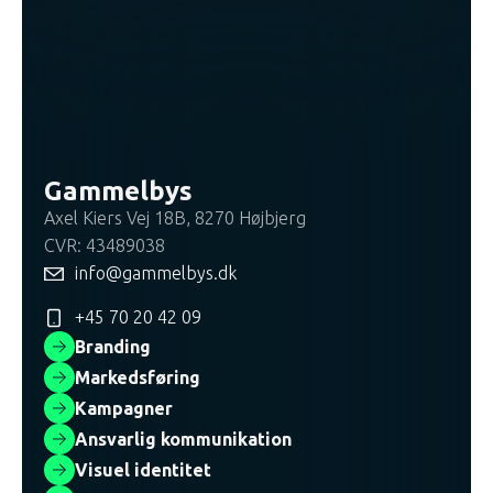
Gammelbys
Axel Kiers Vej 18B, 8270 Højbjerg
CVR: 43489038
info@gammelbys.dk
+45 70 20 42 09
Branding
Markedsføring
Kampagner
Ansvarlig kommunikation
Visuel identitet