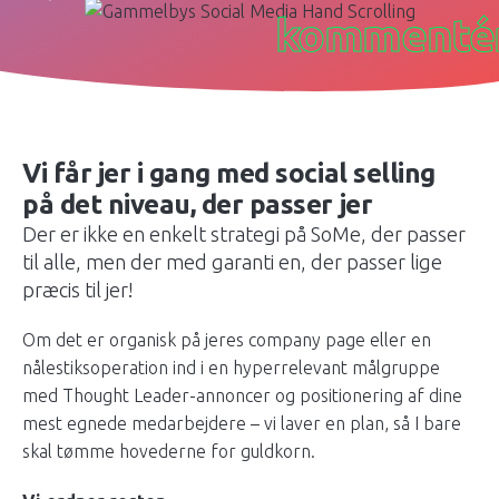
kommenté
Vi får jer i gang med social selling
på det niveau, der passer jer
Der er ikke en enkelt strategi på SoMe, der passer
til alle, men der med garanti en, der passer lige
præcis til jer!
Om det er organisk på jeres company page eller en
nålestiksoperation ind i en hyperrelevant målgruppe
med Thought Leader-annoncer og positionering af dine
mest egnede medarbejdere – vi laver en plan, så I bare
skal tømme hovederne for guldkorn.