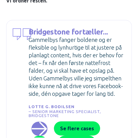
Vi ordner resten.
Bridgestone fortæller...
Gammelbys fanger boldene og er
fleksible og lynhurtige til at justere på
planlagt content, hvis der er behov for
det – fx når den første nattefrost
falder, og vi skal have et opslag på.
Uden Gammelbys ville jeg simpelthen
ikke kunne nå at drive vores Facebook-
side, dén opgave tager for lang tid.
LOTTE G. BODILSEN
– SENIOR MARKETING SPECIALIST,
BRIDGESTONE
Se flere cases