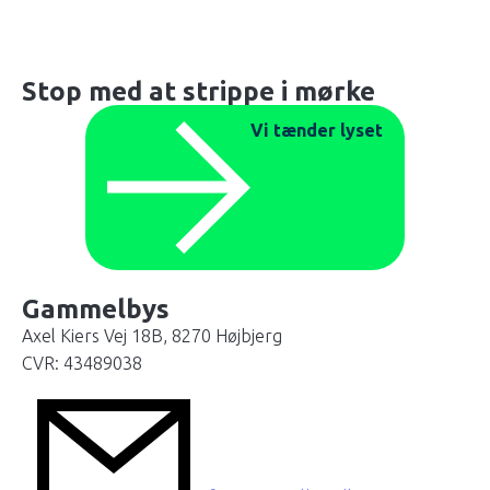
Stop med at strippe i mørke
Vi tænder lyset
Gammelbys
Axel Kiers Vej 18B, 8270 Højbjerg
CVR: 43489038