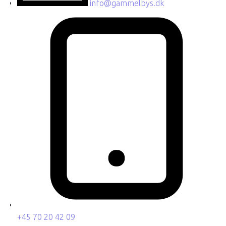
info@gammelbys.dk
+45 70 20 42 09