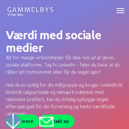
Værdi med sociale
medier
Alt for mange virksomheder får ikke nok ud af deres
sociale platforme. Tag fx LinkedIn – føler du bare, at du
råber ud i tomrummet eller får du noget igen?
Hvis du er synlig for din målgruppe og bruger LinkedIn til
konkret salgsarbejde og netværk (vækstet med
relevante profiler), kan du virkelig opbygge noget
efterspørgsel for din forretning og høste værdifulde
relationer.
Like, del
Læs mere
Kontakt os