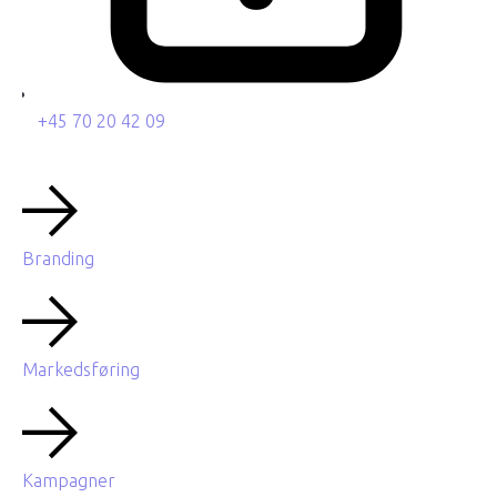
+45 70 20 42 09
Branding
Markedsføring
Kampagner