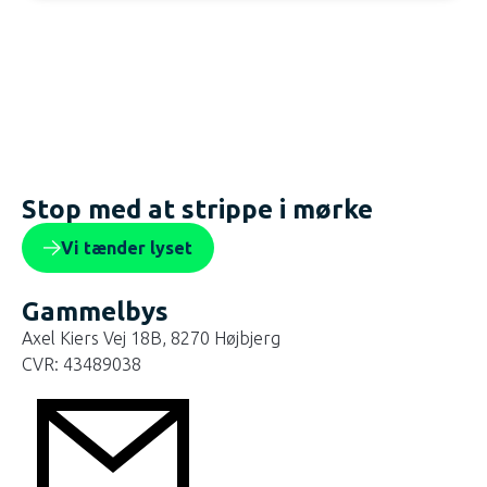
Stop med at strippe i mørke
Vi tænder lyset
Gammelbys
Axel Kiers Vej 18B, 8270 Højbjerg
CVR: 43489038