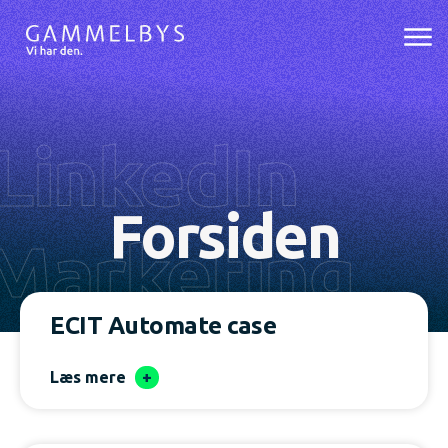
LinkedIn
Forsiden
Marketing
ECIT Automate case
Læs mere