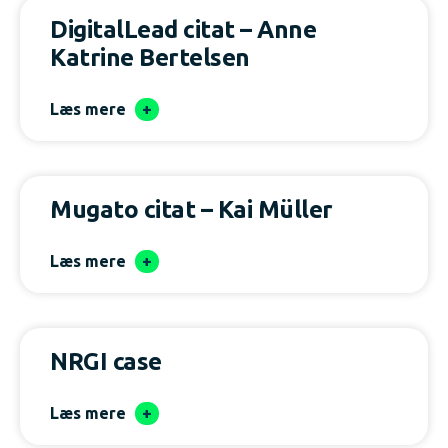
DigitalLead citat – Anne
Katrine Bertelsen
Læs mere
Mugato citat – Kai Müller
Læs mere
NRGI case
Læs mere