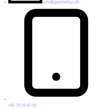
info@gammelbys.dk
+45 70 20 42 09