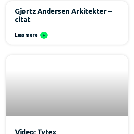
Gjørtz Andersen Arkitekter –
citat
Læs mere
Video: Tytex