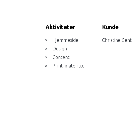
Det 
Aktiviteter
Kunde
Hjemmeside
Christine Cen
Design
Content
Print-materiale