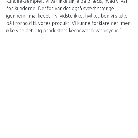
kundeeksempler. Vi var ikke sikre på præcis, hvad vi var
for kunderne. Derfor var det også svært trænge
igennem i markedet – vi vidste ikke, hvilket ben vi skulle
på i forhold til vores produkt. Vi kunne forklare det, men
ikke vise det. Og produktets kerneværdi var usynlig.”