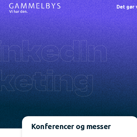
Det gør v
inkedIn
keting
Konferencer og messer