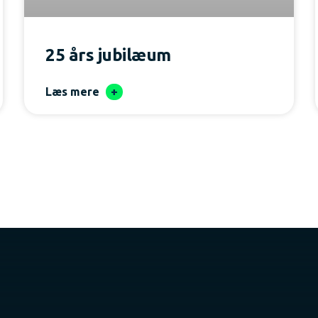
25 års jubilæum
Læs mere