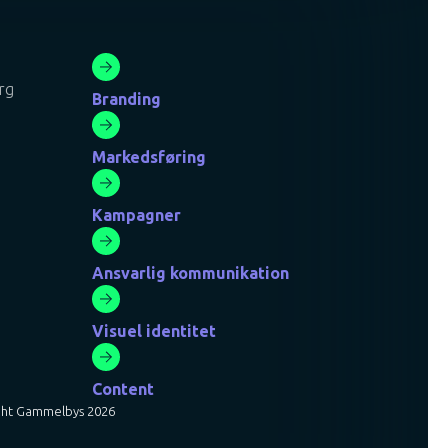
rg
Branding
Markedsføring
Kampagner
Ansvarlig kommunikation
Visuel identitet
Content
ght Gammelbys 2026