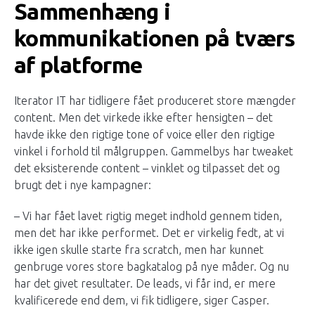
Sammenhæng i
kommunikationen på tværs
af platforme
Iterator IT har tidligere fået produceret store mængder
content. Men det virkede ikke efter hensigten – det
havde ikke den rigtige tone of voice eller den rigtige
vinkel i forhold til målgruppen. Gammelbys har tweaket
det eksisterende content – vinklet og tilpasset det og
brugt det i nye kampagner:
– Vi har fået lavet rigtig meget indhold gennem tiden,
men det har ikke performet. Det er virkelig fedt, at vi
ikke igen skulle starte fra scratch, men har kunnet
genbruge vores store bagkatalog på nye måder. Og nu
har det givet resultater. De leads, vi får ind, er mere
kvalificerede end dem, vi fik tidligere, siger Casper.