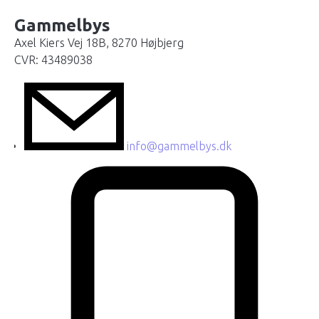
Gammelbys
Axel Kiers Vej 18B, 8270 Højbjerg
CVR: 43489038
info@gammelbys.dk