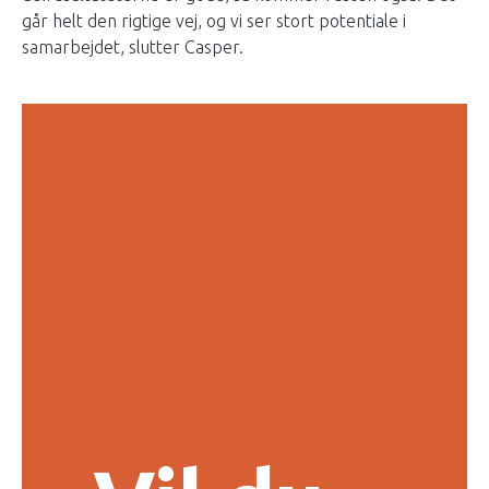
går helt den rigtige vej, og vi ser stort potentiale i
samarbejdet, slutter Casper.