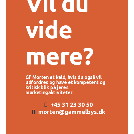
Vil du
vide
mere?
Gi’ Morten et kald, hvis du også vil
udfordres og have et kompetent og
kritisk blik på jeres
marketingaktiviteter.
+45 31 23 30 50
morten@gammelbys.dk