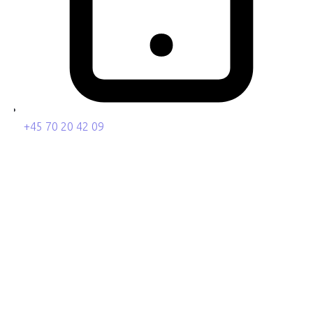
+45 70 20 42 09
Branding
Markedsføring