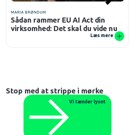
MARIA BRØNDUM
Sådan rammer EU AI Act din
virksomhed: Det skal du vide nu
Læs mere
Stop med at strippe i mørke
Vi tænder lyset