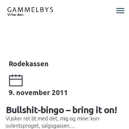
Rodekassen
9. november 2011
Bullshit-bingo – bring it on!
Vi joker ret tit med det, mig og mine: kon­
sulentsproget, sal­gs­gassen…