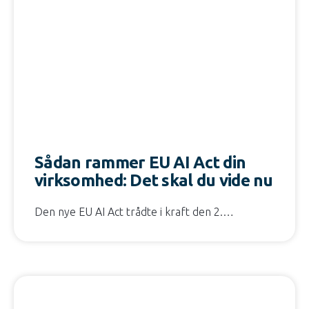
Sådan rammer EU AI Act din
virksomhed: Det skal du vide nu
Den nye EU AI Act trådte i kraft den 2.…