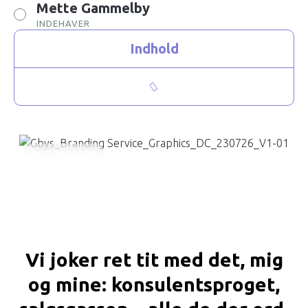
Mette Gammelby
INDEHAVER
Indhold
RODEKASSEN
Vi joker ret tit med det, mig
og mine: kon­sulentsproget,