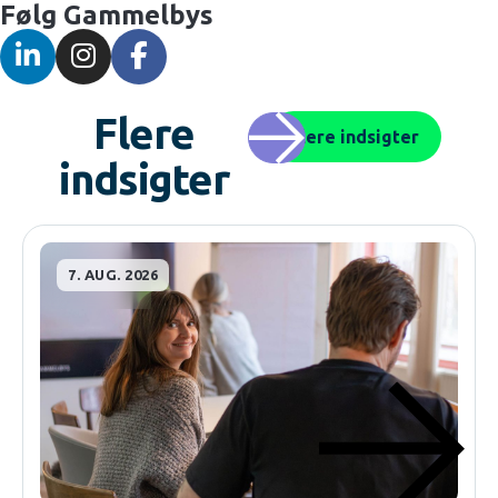
Følg Gammelbys
Flere
Flere indsigter
indsigter
7. AUG. 2026