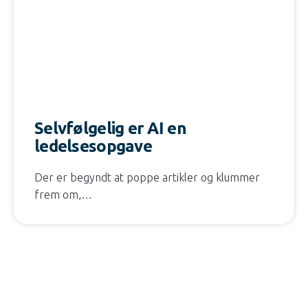
Selvfølgelig er AI en
ledelsesopgave
Der er begyndt at poppe artikler og klummer
frem om,…