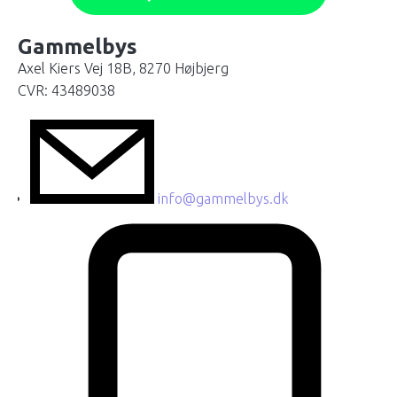
Gammelbys
Axel Kiers Vej 18B, 8270 Højbjerg
CVR: 43489038
info@gammelbys.dk