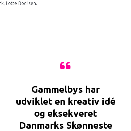
, Lotte Bodilsen.
Gammelbys har
udviklet en kreativ idé
og eksekveret
Danmarks Skønneste