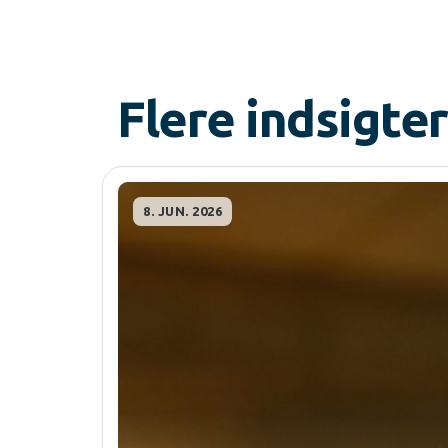
Flere indsigter
8. JUN. 2026