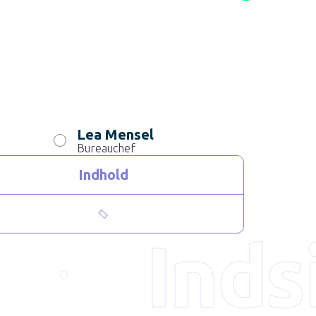
Lea Mensel
Bureauchef
Indhold
Inds