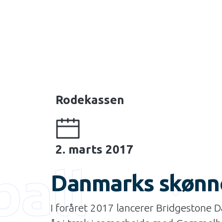
Rodekassen
2. marts 2017
ball
Danmarks skønne
I foråret 2017 lancerer Bridgestone 