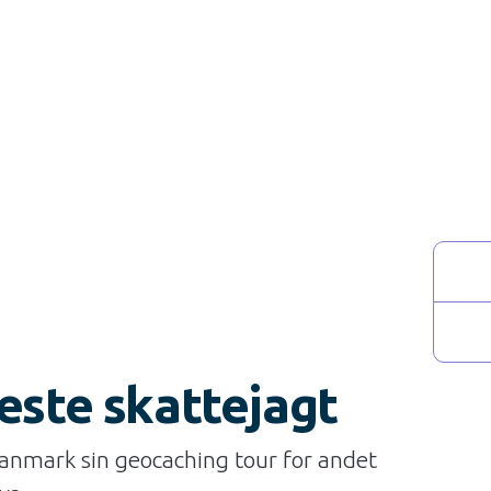
ste skattejagt
Danmark sin geocaching tour for andet