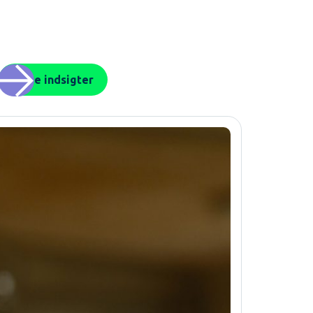
Flere indsigter
6. MAJ. 2