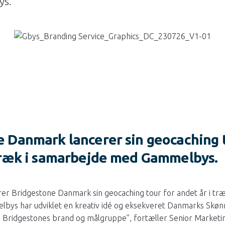
ys.
 Danmark lancerer sin geocaching t
 træk i samarbejde med Gammelbys.
erer Bridgestone Danmark sin geocaching tour for andet år i t
ys har udviklet en kreativ idé og eksekveret Danmarks Skønn
 Bridgestones brand og målgruppe”, fortæller Senior Marketing