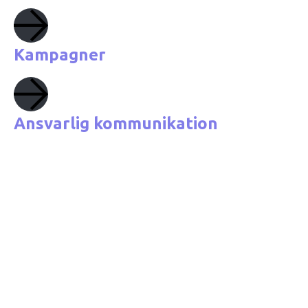
Kampagner
Ansvarlig kommunikation
Visuel identitet
Content