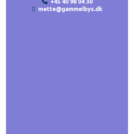
+45 40 98 04 30
mette@gammelbys.dk