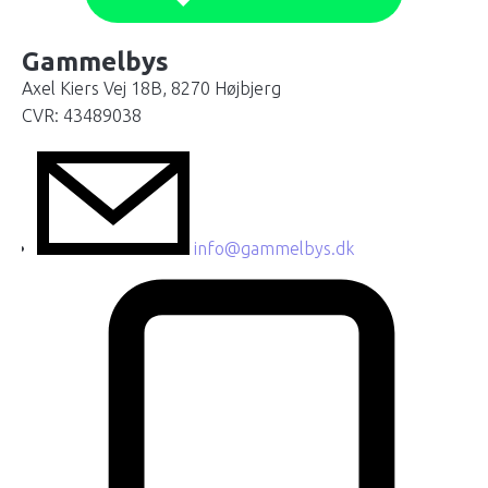
Gammelbys
Axel Kiers Vej 18B, 8270 Højbjerg
CVR: 43489038
info@gammelbys.dk