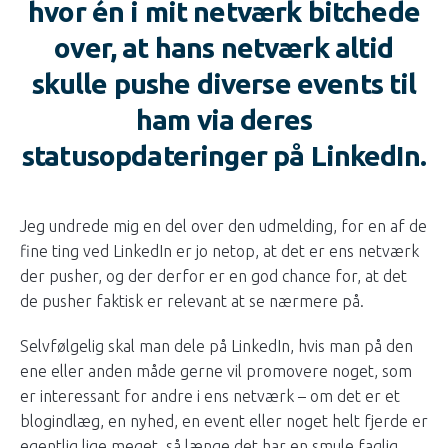
hvor én i mit netværk bitchede
over, at hans netværk altid
skulle pushe diverse events til
ham via deres
statusopdateringer på LinkedIn.
Jeg undrede mig en del over den udmelding, for en af de
fine ting ved LinkedIn er jo netop, at det er ens netværk
der pusher, og der derfor er en god chance for, at det
de pusher faktisk er relevant at se nærmere på.
Selvfølgelig skal man dele på LinkedIn, hvis man på den
ene eller anden måde gerne vil promovere noget, som
er interessant for andre i ens netværk – om det er et
blogindlæg, en nyhed, en event eller noget helt fjerde er
egentlig lige meget, så længe det har en smule faglig