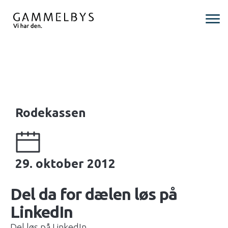
Rodekassen
29. oktober 2012
Del da for dælen løs på
LinkedIn
Del løs på LinkedIn