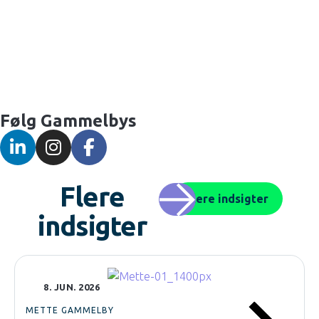
Følg Gammelbys
Flere
Flere indsigter
indsigter
8. JUN. 2026
METTE GAMMELBY