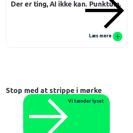
Der er ting, AI ikke kan. Punktum.
Læs mere
Stop med at strippe i mørke
Vi tænder lyset