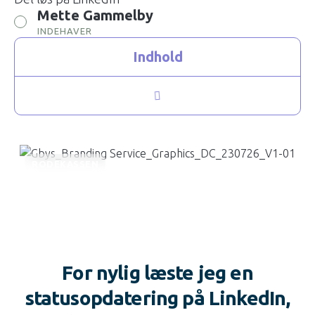
Mette Gammelby
INDEHAVER
Indhold
RODEKASSEN
For nylig læste jeg en
statusopdatering på LinkedIn,