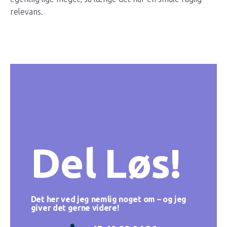
relevans.
Del Løs!
Det her ved jeg nemlig noget om – og jeg
giver det gerne videre!