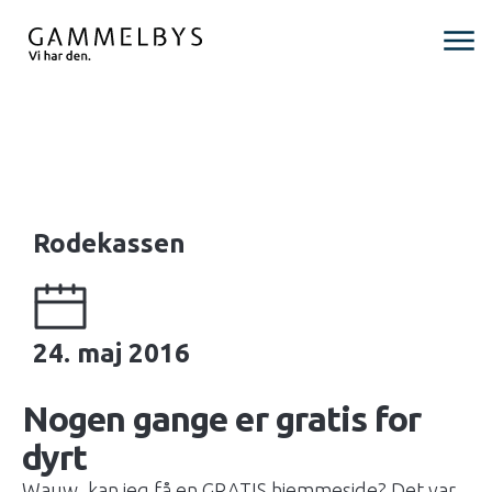
Rodekassen
24. maj 2016
Nogen gange er gratis for
dyrt
Wauw, kan jeg få en GRATIS hjemmeside? Det var