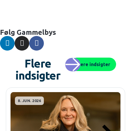
Følg Gammelbys
Flere
Flere indsigter
indsigter
8. JUN. 2026