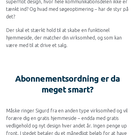
superflot design, hvor hele kommunikationsdelen ikke er
tænkt ind? Og hvad med søgeoptimering – har de styr på
det?
Der skal et stærkt hold til at skabe en funktionel
hjemmeside, der matcher din virksomhed, og som kan
være med til at drive et salg.
Abonnementsordning er da
meget smart?
Måske ringer Sigurd fra en anden type virksomhed og vil
forære dig en gratis hjemmeside – endda med gratis
vedligehold og nyt design hver andet år. Ingen penge up
front. I stedet betaler du et månedligt beløb for at have