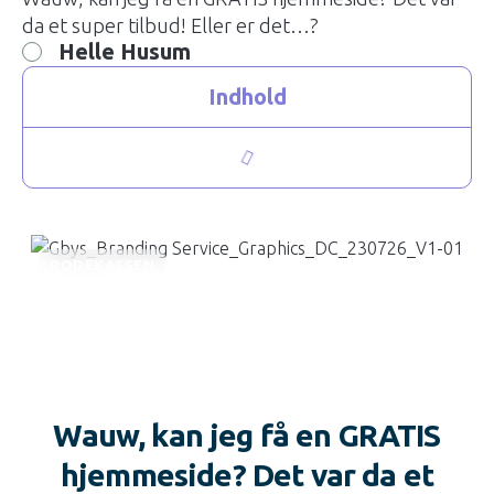
da et super tilbud! Eller er det…?
Helle Husum
Indhold
RODEKASSEN
Wauw, kan jeg få en GRATIS
hjemmeside? Det var da et