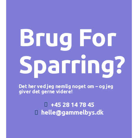
Brug For
Sparring?
Det her ved jeg nemlig noget om – og jeg
giver det gerne videre!
+45 28 14 78 45
helle@gammelbys.dk