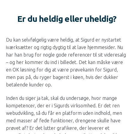
Er du heldig eller uheldig?
Du kan selvfølgelig være heldig, at Sigurd er nystartet
iværksætter og rigtig dygtig til at lave hjemmesider. Nu
har han brug for nogle gode referencer til sit videresalg
– og her kommer du ind i billedet. Det kan måske være
en OK løsning for dig at være prøvekanin for Sigurd,
men pas på, du ryger bagerst i køen, hvis der dukker
betalende kunder op.
Inden du siger ja tak, skal du undersøge, hvor mange
kompetencer, der er i Sigurds virksomhed. Er det ren
webudvikling, så du får en platform uden indhold, men
med masser af fede funktioner, drengene skulle have
prøvet af? Er det lutter grafikere, der leverer et