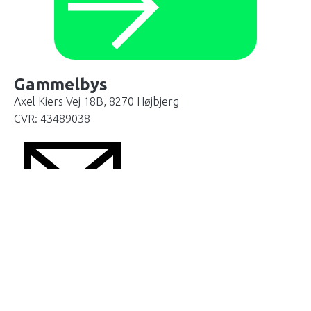
Gammelbys
Axel Kiers Vej 18B, 8270 Højbjerg
CVR: 43489038
info@gammelbys.dk