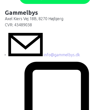
Gammelbys
Axel Kiers Vej 18B, 8270 Højbjerg
CVR: 43489038
info@gammelbys.dk