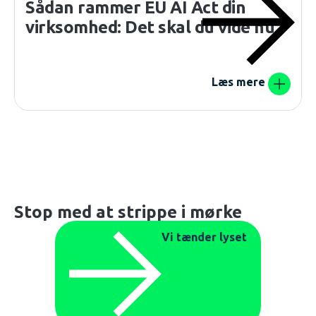
Sådan rammer EU AI Act din
virksomhed: Det skal du vide nu
Læs mere
Stop med at strippe i mørke
Vi tænder lyset