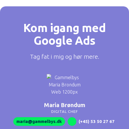
Kom igang med
Google Ads
Tag fat i mig og hør mere.
Maria Brøndum
DIGITAL CHEF
maria@gammelbys.dk
(+45) 53 50 27 67