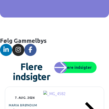
Følg Gammelbys
Flere
Flere indsigter
indsigter
7. AUG. 2026
MARIA BRØNDUM