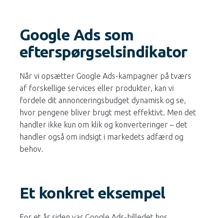
Google Ads som
efterspørgselsindikator
Når vi opsætter Google Ads-kampagner på tværs
af forskellige services eller produkter, kan vi
fordele dit annonceringsbudget dynamisk og se,
hvor pengene bliver brugt mest effektivt. Men det
handler ikke kun om klik og konverteringer – det
handler også om indsigt i markedets adfærd og
behov.
Et konkret eksempel
For et år siden var Google Ads-billedet hos