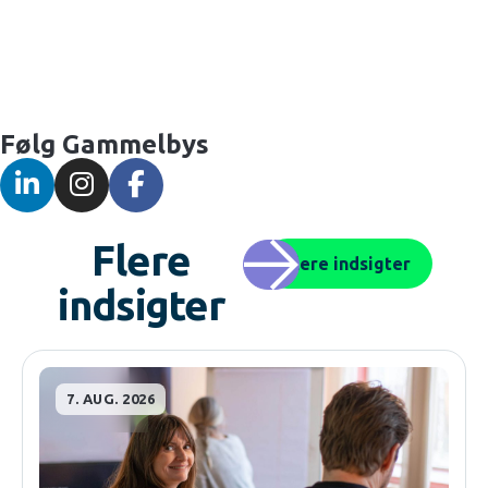
Følg Gammelbys
Flere
Flere indsigter
indsigter
7. AUG. 2026