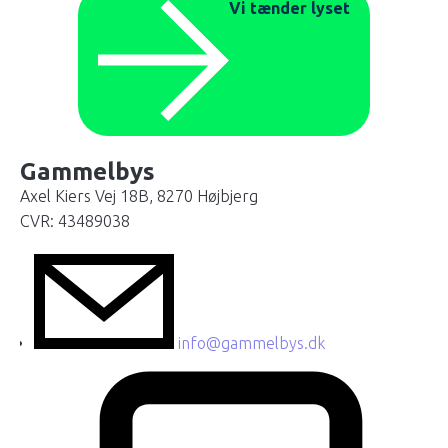
Vi tænder lyset
Gammelbys
Axel Kiers Vej 18B, 8270 Højbjerg
CVR: 43489038
info@gammelbys.dk