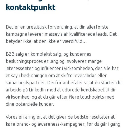
kontaktpunkt
Det er en urealistisk forventning, at din allerførste
kampagne leverer massevis af kvalificerede leads. Det
betyder ikke, at den ikke er værdifuld…
B2B salg er komplekst salg, og kundernes
beslutningsproces er lang og involverer mange
interessenter og influenter i virksomheden, der alle har
et say i beslutningen om at skifte leverandør eller
samarbejdspartner. Derfor anbefaler vi, at du starter dit
arbejde på LinkedIn med at udbrede kendskabet til din
virksomhed, og at du går efter flere touchpoints med
dine potentielle kunder.
Vores erfaring er, at det giver de bedste resultater at
køre brand- og awareness-kampagner, før du går i gang