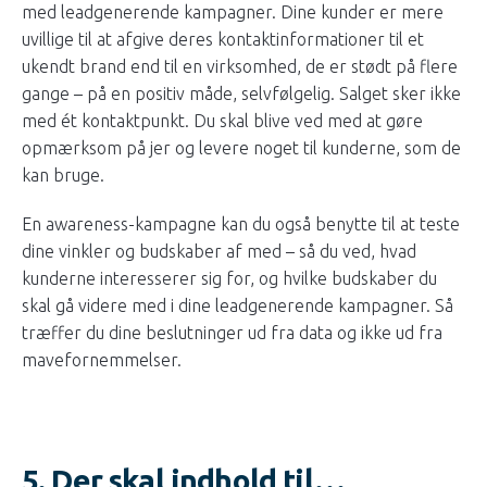
med leadgenerende kampagner. Dine kunder er mere
uvillige til at afgive deres kontaktinformationer til et
ukendt brand end til en virksomhed, de er stødt på flere
gange – på en positiv måde, selvfølgelig. Salget sker ikke
med ét kontaktpunkt. Du skal blive ved med at gøre
opmærksom på jer og levere noget til kunderne, som de
kan bruge.
En awareness-kampagne kan du også benytte til at teste
dine vinkler og budskaber af med – så du ved, hvad
kunderne interesserer sig for, og hvilke budskaber du
skal gå videre med i dine leadgenerende kampagner. Så
træffer du dine beslutninger ud fra data og ikke ud fra
mavefornemmelser.
5. Der skal indhold til…