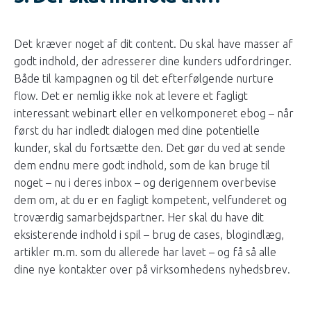
Det kræver noget af dit content. Du skal have masser af
godt indhold, der adresserer dine kunders udfordringer.
Både til kampagnen og til det efterfølgende nurture
flow. Det er nemlig ikke nok at levere et fagligt
interessant webinart eller en velkomponeret ebog – når
først du har indledt dialogen med dine potentielle
kunder, skal du fortsætte den. Det gør du ved at sende
dem endnu mere godt indhold, som de kan bruge til
noget – nu i deres inbox – og derigennem overbevise
dem om, at du er en fagligt kompetent, velfunderet og
troværdig samarbejdspartner. Her skal du have dit
eksisterende indhold i spil – brug de cases, blogindlæg,
artikler m.m. som du allerede har lavet – og få så alle
dine nye kontakter over på virksomhedens nyhedsbrev.