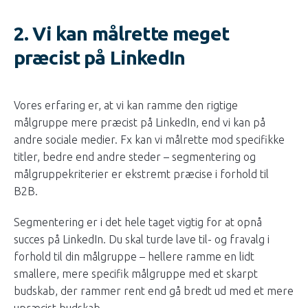
2. Vi kan målrette meget
præcist på LinkedIn
Vores erfaring er, at vi kan ramme den rigtige
målgruppe mere præcist på LinkedIn, end vi kan på
andre sociale medier. Fx kan vi målrette mod specifikke
titler, bedre end andre steder – segmentering og
målgruppekriterier er ekstremt præcise i forhold til
B2B.
Segmentering er i det hele taget vigtig for at opnå
succes på LinkedIn. Du skal turde lave til- og fravalg i
forhold til din målgruppe – hellere ramme en lidt
smallere, mere specifik målgruppe med et skarpt
budskab, der rammer rent end gå bredt ud med et mere
upræcist budskab.