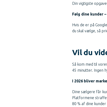
Din vigtigste opgav
Følg dine kunder –
Hvis de er på Google
du skal vælge, så pri
Vil du vi
Så kom med til vore
45 minutter. Ingen h
I 2026 bliver marke
Dine sælgere får kun
Platformene straffe
80 % af dine kunder