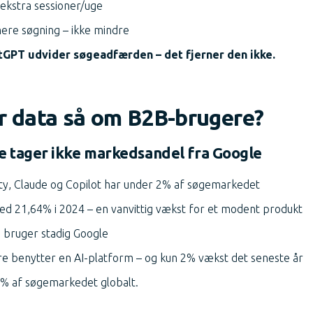
 ekstra sessioner/uge
ere søgning – ikke mindre
tGPT udvider søgeadfærden – det fjerner den ikke.
r data så om B2B-brugere?
e tager ikke markedsandel fra Google
ty, Claude og Copilot har under 2% af søgemarkedet
d 21,64% i 2024 – en vanvittig vækst for et modent produkt
 bruger stadig Google
e benytter en AI-platform – og kun 2% vækst det seneste år
0% af søgemarkedet globalt.