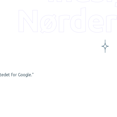
Nørder
stedet for Google.”