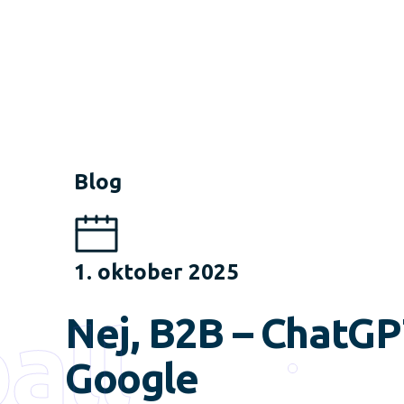
Blog
1. oktober 2025
all
Nej, B2B – ChatGP
Google