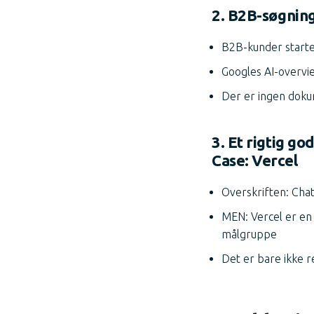
2. B2B-søgning
B2B-kunder starte
Googles AI-overvie
Der er ingen doku
3. Et rigtig go
Case: Vercel
Overskriften: Cha
MEN: Vercel er en
målgruppe
Det er bare ikke 