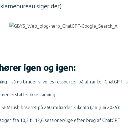
reklamebureau siger det)
hører igen og igen:
ning – så nu bruger vi vores ressourcer på at ranke i ChatGPT i 
 men erstatter ikke søgning
a SEMrush baseret på 260 milliarder klikdata (jan–juni 2025):
tiger fra 10,5 til 12,6 sessioner/uge efter brug af ChatGPT