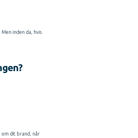
. Men inden da, hvis
ngen?
 om dit brand, når