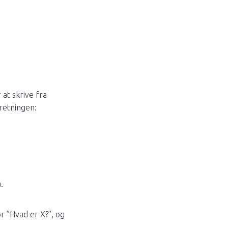
at skrive fra
retningen:
.
r ”Hvad er X?”, og