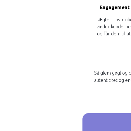
Engagement o
Ægte, troværdig
vinder kundernes
og får dem til at
Så glem gøgl og cli
autenticitet og 