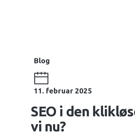
Blog
11. februar 2025
SEO i den kliklø
vi nu?