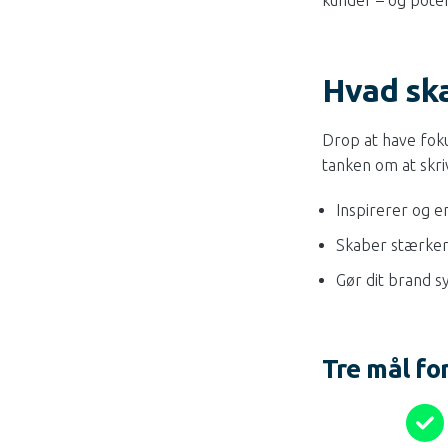
Hvad ska
Drop at have fokus
tanken om at skriv
Inspirerer og e
Skaber stærkere
Gør dit brand s
Tre mål fo