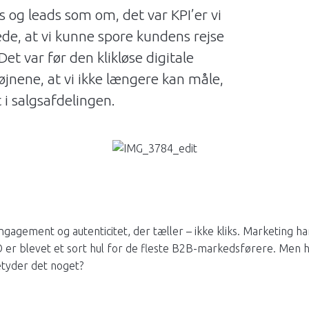
s og leads som om, det var KPI’er vi
de, at vi kunne spore kundens rejse
 Det var før den klikløse digitale
 øjnene, at vi ikke længere kan måle,
 i salgsafdelingen.
ngagement og autenticitet, der tæller – ikke kliks. Marketing h
O er blevet et sort hul for de fleste B2B-markedsførere. Men 
etyder det noget?