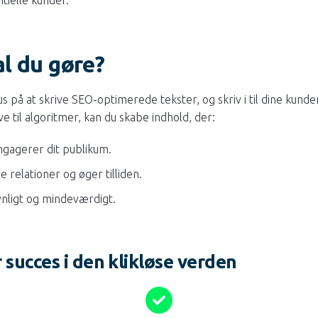
l du gøre?
 på at skrive SEO-optimerede tekster, og skriv i til dine kunde
e til algoritmer, kan du skabe indhold, der:
ngagerer dit publikum.
 relationer og øger tilliden.
ynligt og mindeværdigt.
r succes i den klikløse verden