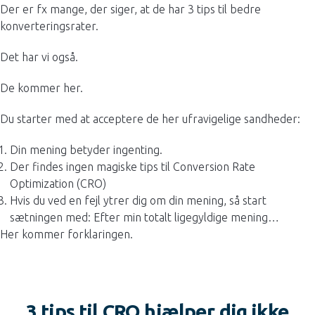
Der er fx mange, der siger, at de har 3 tips til bedre
konverteringsrater.
Det har vi også.
De kommer her.
Du starter med at acceptere de her ufravigelige sandheder:
Din mening betyder ingenting.
Der findes ingen magiske tips til Conversion Rate
Optimization (CRO)
Hvis du ved en fejl ytrer dig om din mening, så start
sætningen med: Efter min totalt ligegyldige mening…
Her kommer forklaringen.
3 tips til CRO hjælper dig ikke