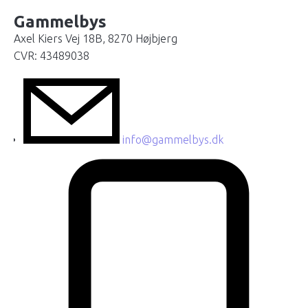
Gammelbys
Axel Kiers Vej 18B, 8270 Højbjerg
CVR: 43489038
info@gammelbys.dk