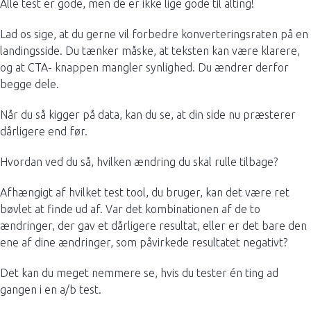
Alle test er gode, men de er ikke lige gode til alting!
Lad os sige, at du gerne vil forbedre konverteringsraten på en
landingsside. Du tænker måske, at teksten kan være klarere,
og at CTA- knappen mangler synlighed. Du ændrer derfor
begge dele.
Når du så kigger på data, kan du se, at din side nu præsterer
dårligere end før.
Hvordan ved du så, hvilken ændring du skal rulle tilbage?
Afhængigt af hvilket test tool, du bruger, kan det være ret
bøvlet at finde ud af. Var det kombinationen af de to
ændringer, der gav et dårligere resultat, eller er det bare den
ene af dine ændringer, som påvirkede resultatet negativt?
Det kan du meget nemmere se, hvis du tester én ting ad
gangen i en a/b test.