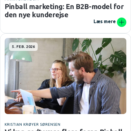
Pinball marketing: En B2B-model for
den nye kunderejse
Læs mere
5. FEB. 2026
KRISTIAN KRØYER SØRENSEN