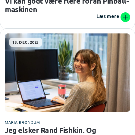
Vi kan godt være flere foran Pinball-
maskinen
Læs mere
13. DEC. 2025
MARIA BRØNDUM
Jeg elsker Rand Fishkin. Og