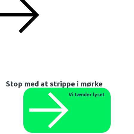
Stop med at strippe i mørke
Vi tænder lyset