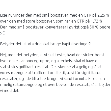
Lige nu vinder den med små bogstaver med en CTR på 2,25 %
over den med store bogstaver, som har en CTR på 1,72 %.
Den med små bogstaver konverterer i øvrigt også 50 % bedre
:-O.
Betyder det, at vi aldrig skal bruge kapitaliseringer?
Nej, men det betyder, at vi skal teste, hvad der virker bedst i
hver enkelt annoncegruppe, og allerhelst skal vi have er
statistisk signifikant resultat. Det sker selvfølgelig også, at
vores mængde af trafik er for lille til, at vi får signifikante
resultater, og i de tilfælde bruger vi sund fornuft: Er der en
rimelig datamængde og et overbevisende resultat, så arbejder
vi med det.