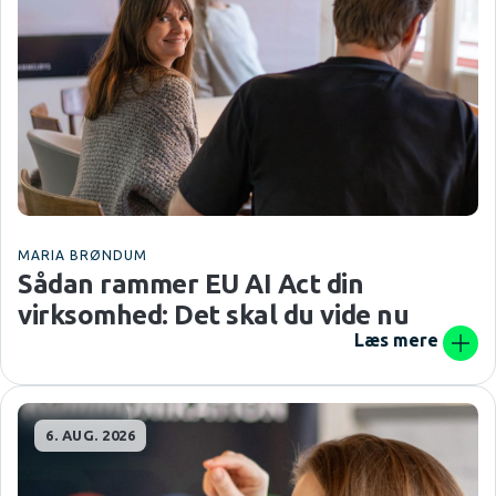
MARIA BRØNDUM
Sådan rammer EU AI Act din
virksomhed: Det skal du vide nu
Læs mere
6. AUG. 2026