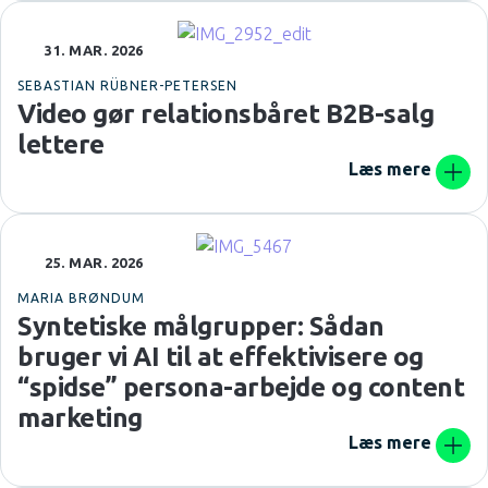
31. MAR. 2026
SEBASTIAN RÜBNER-PETERSEN
Video gør relationsbåret B2B-salg
lettere
Læs mere
25. MAR. 2026
MARIA BRØNDUM
Syntetiske målgrupper: Sådan
bruger vi AI til at effektivisere og
“spidse” persona-arbejde og content
marketing
Læs mere