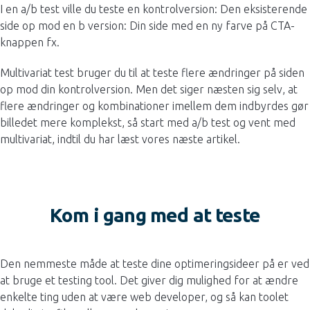
I en a/b test ville du teste en kontrolversion: Den eksisterende
side op mod en b version: Din side med en ny farve på CTA-
knappen fx.
Multivariat test bruger du til at teste flere ændringer på siden
op mod din kontrolversion. Men det siger næsten sig selv, at
flere ændringer og kombinationer imellem dem indbyrdes gør
billedet mere komplekst, så start med a/b test og vent med
multivariat, indtil du har læst vores næste artikel.
Kom i gang med at teste
Den nemmeste måde at teste dine optimeringsideer på er ved
at bruge et testing tool. Det giver dig mulighed for at ændre
enkelte ting uden at være web developer, og så kan toolet