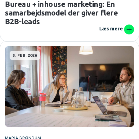
Bureau + inhouse marketing: En
samarbejdsmodel der giver flere
B2B-leads
Læs mere
5. FEB. 2026
MARIA BRØNDUM